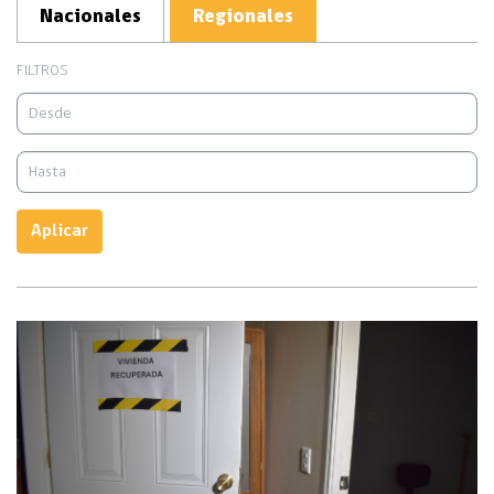
Nacionales
Regionales
FILTROS
Aplicar