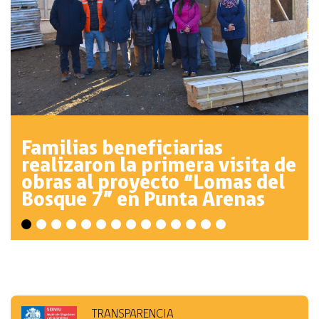
Familias beneficiarias
realizaron la primera visita de
obras al proyecto “Lomas del
Bosque 7” en Punta Arenas
TRANSPARENCIA