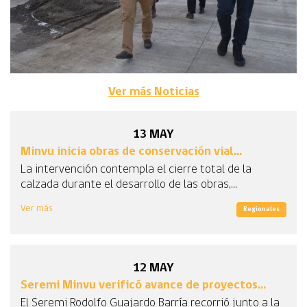
Ver más Noticias
13
MAY
Minvu inicia obras de conservación vial...
La intervención contempla el cierre total de la
calzada durante el desarrollo de las obras,...
Ver más
Regionales
12
MAY
Seremi Minvu verificó avance de proyectos...
El Seremi Rodolfo Guajardo Barría recorrió junto a la